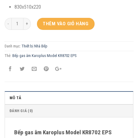
830x510x220
THÊM VÀO GIỎ HÀNG
Danh mục:
Thiết bị Nhà Bếp
Thẻ:
Bếp gas âm Karoplus Model KR8702 EPS
MÔ TẢ
ĐÁNH GIÁ (0)
Bếp gas âm Karoplus Model KR8702 EPS