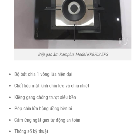
Bếp gas âm Karoplus Model KR8702 EPS
Bộ bát chia 1 vòng lửa hiện đại
Chất liệu mặt kính chịu lực và chịu nhiệt
Kiềng gang chống trượt siêu bền
Pép chia lửa bằng đồng bền bỉ
Cảm ứng ngắt gas tự động an toàn
Thông số kỹ thuật