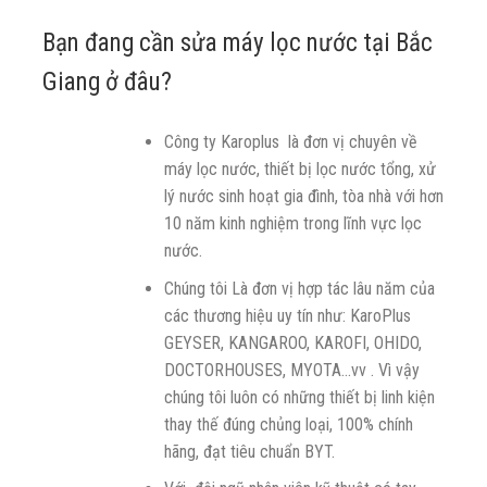
Bạn đang cần sửa máy lọc nước tại Bắc
Giang ở đâu?
Công ty Karoplus là đơn vị chuyên về
máy lọc nước, thiết bị lọc nước tổng, xử
lý nước sinh hoạt gia đình, tòa nhà với hơn
10 năm kinh nghiệm trong lĩnh vực lọc
nước.
Chúng tôi Là đơn vị hợp tác lâu năm của
các thương hiệu uy tín như: KaroPlus
GEYSER, KANGAROO, KAROFI, OHIDO,
DOCTORHOUSES, MYOTA…vv . Vì vậy
chúng tôi luôn có những thiết bị linh kiện
thay thế đúng chủng loại, 100% chính
hãng, đạt tiêu chuẩn BYT.