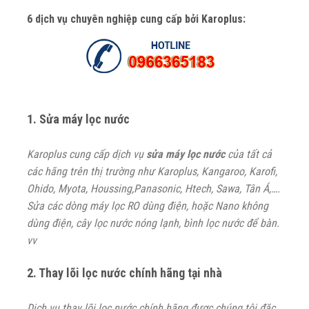
6 dịch vụ chuyên nghiệp cung cấp bởi Karoplus:
1. Sửa máy lọc nước
Karoplus cung cấp dịch vụ
sửa máy lọc nước
của tất cả
các hãng trên thị trường như Karoplus, Kangaroo, Karofi,
Ohido, Myota, Houssing,Panasonic, Htech, Sawa, Tân Á,….
Sửa các dòng máy lọc RO dùng điện, hoặc Nano không
dùng điện, cây lọc nước nóng lạnh, bình lọc nước để bàn.
vv
2. Thay lõi lọc nước chính hãng tại nhà
Dịch vụ thay lõi lọc nước chính hãng được chúng tôi đặc