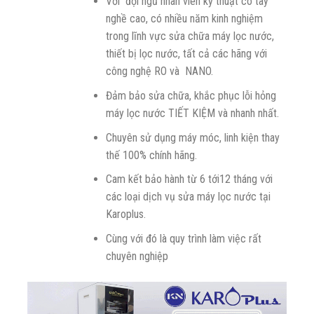
Với đội ngũ nhân viên kỹ thuật có tay
nghề cao, có nhiều năm kinh nghiệm
trong lĩnh vực sửa chữa máy lọc nước,
thiết bị lọc nước, tất cả các hãng với
công nghệ RO và NANO.
Đảm bảo sửa chữa, khắc phục lỗi hỏng
máy lọc nước TIẾT KIỆM và nhanh nhất.
Chuyên sử dụng máy móc, linh kiện thay
thế 100% chính hãng.
Cam kết bảo hành từ 6 tới12 tháng với
các loại dịch vụ sửa máy lọc nước tại
Karoplus.
Cùng với đó là quy trình làm việc rất
chuyên nghiệp