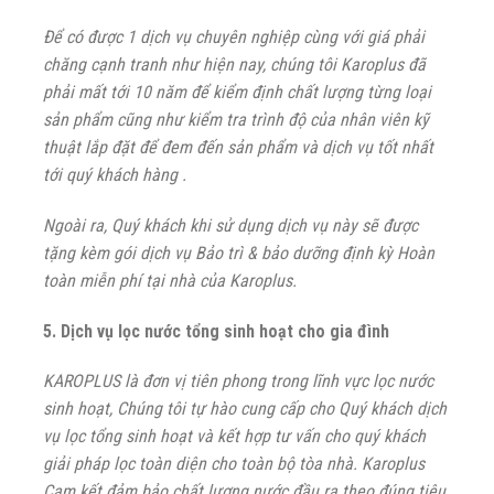
Để có được 1 dịch vụ chuyên nghiệp cùng với giá phải
chăng cạnh tranh như hiện nay, chúng tôi Karoplus đã
phải mất tới 10 năm để kiểm định chất lượng từng loại
sản phẩm cũng như kiểm tra trình độ của nhân viên kỹ
thuật lắp đặt để đem đến sản phẩm và dịch vụ tốt nhất
tới quý khách hàng .
Ngoài ra, Quý khách khi sử dụng dịch vụ này sẽ được
tặng kèm gói dịch vụ Bảo trì & bảo dưỡng định kỳ Hoàn
toàn miễn phí tại nhà của Karoplus.
5. Dịch vụ lọc nước tổng sinh hoạt cho gia đình
KAROPLUS là đơn vị tiên phong trong lĩnh vực lọc nước
sinh hoạt, Chúng tôi tự hào cung cấp cho Quý khách dịch
vụ lọc tổng sinh hoạt và kết hợp tư vấn cho quý khách
giải pháp lọc toàn diện cho toàn bộ tòa nhà. Karoplus
Cam kết đảm bảo chất lượng nước đầu ra theo đúng tiêu