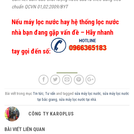
chuẩn QCVN 01,02:2009/BYT
Nếu máy lọc nước hay hệ thống lọc nước
nhà bạn đang gặp vấn đề – Hãy nhanh
tay gọi đến số:
Bài viết trong mục
Tin tức
,
Tư vấn
and tagged
sửa máy lọc nước
,
sửa máy lọc nước
tại bắc giang
,
sửa máy lọc nước tại nhà
.
CÔNG TY KAROPLUS
BÀI VIẾT LIÊN QUAN