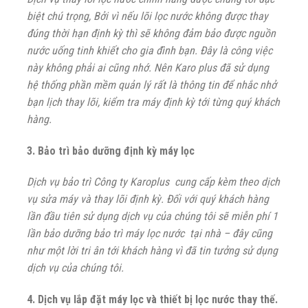
biệt chú trọng, Bởi vì nếu lõi lọc nước không được thay
đúng thời hạn định kỳ thì sẽ không đảm bảo được nguồn
nước uống tinh khiết cho gia đình bạn. Đây là công việc
này không phải ai cũng nhớ. Nên Karo plus đã sử dụng
hệ thống phần mềm quản lý rất là thông tin để nhắc nhở
bạn lịch thay lõi, kiểm tra máy định kỳ tới từng quý khách
hàng.
3. Bảo trì bảo dưỡng định kỳ máy lọc
Dịch vụ bảo trì Công ty Karoplus cung cấp kèm theo dịch
vụ sửa máy và thay lõi định kỳ. Đối với quý khách hàng
lần đầu tiên sử dụng dịch vụ của chúng tôi sẽ miễn phí 1
lần bảo dưỡng bảo trì máy lọc nước tại nhà – đây cũng
như một lời tri ân tới khách hàng vì đã tin tưởng sử dụng
dịch vụ của chúng tôi.
4. Dịch vụ lắp đặt máy lọc và thiết bị lọc nước thay thế.