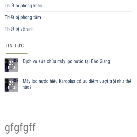
Thiết bị phòng khác
Thiết bị phòng tắm
Thiết bị vệ sinh
TIN TỨC
Dịch vụ sửa chữa máy lọc nước tại Bắc Giang
28
Th12
Máy lọc nước hiệu Karoplus có ưu điểm vượt trội như thế
25
nào?
Th12
gfgfgff