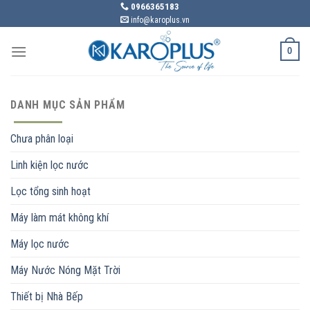
Skip
0966365183
info@karoplus.vn
to
content
0
DANH MỤC SẢN PHẨM
Chưa phân loại
Linh kiện lọc nước
Lọc tổng sinh hoạt
Máy làm mát không khí
Máy lọc nước
Máy Nước Nóng Mặt Trời
Thiết bị Nhà Bếp